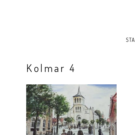
STA
Kolmar 4