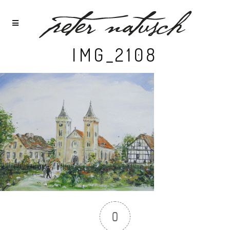
IMG_2108
0