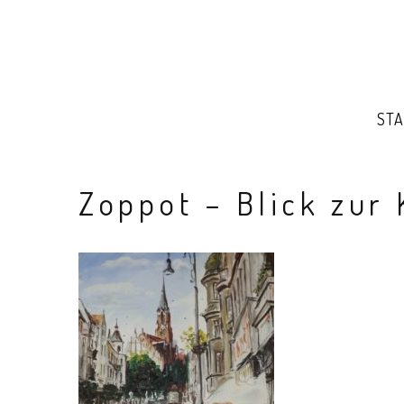
STA
Zoppot – Blick zur 