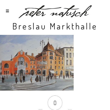
Breslau Markthalle
0