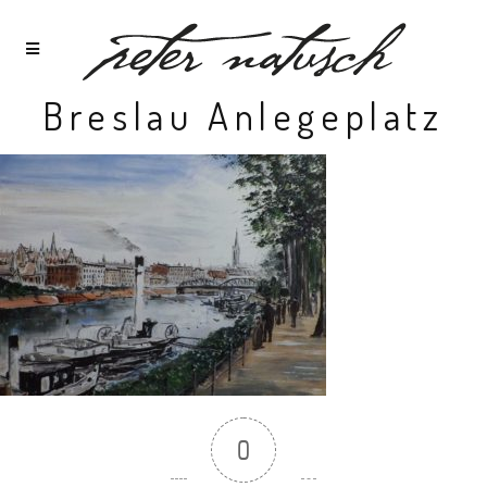
Breslau Anlegeplatz
0